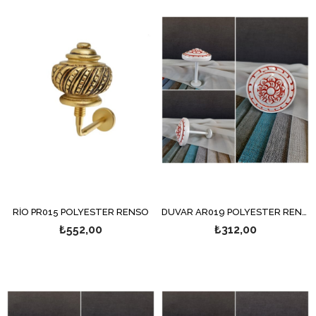
RİO PR015 POLYESTER RENSO
DUVAR AR019 POLYESTER RENSO
₺552,00
₺312,00