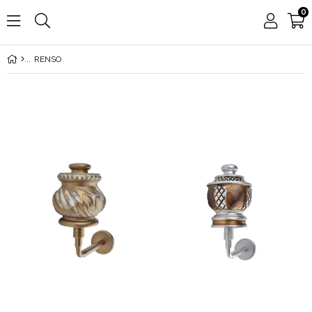
0
RENSO