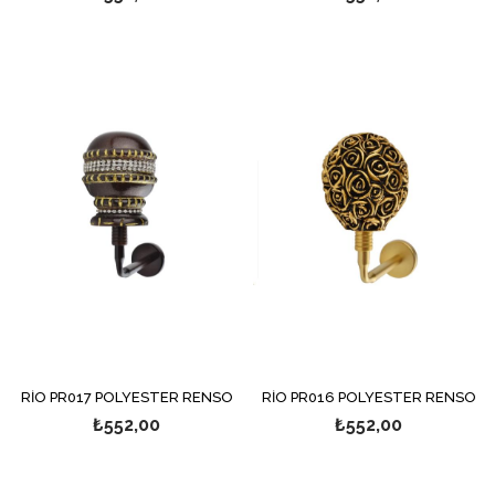
RİO PR017 POLYESTER RENSO
RİO PR016 POLYESTER RENSO
₺552,00
₺552,00