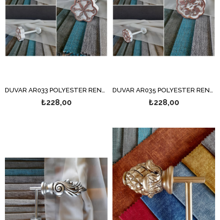
DUVAR AR033 POLYESTER RENSO
DUVAR AR035 POLYESTER RENSO
₺228,00
₺228,00