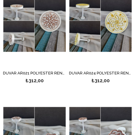
DUVAR AR021 POLYESTER RENSO
DUVAR AR024 POLYESTER RENSO
₺312,00
₺312,00