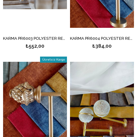
KARMA PR6003 POLYESTER RENSO
KARMA PR6004 POLYESTER RENSO
₺552,00
₺384,00
Ücretsiz Kargo