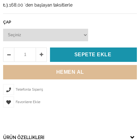
₺3.168,00
`den başlayan taksitlerle
ÇAP
Telefonla Sipariş
Favorilere Ekle
ÜRÜN ÖZELLIKLERI