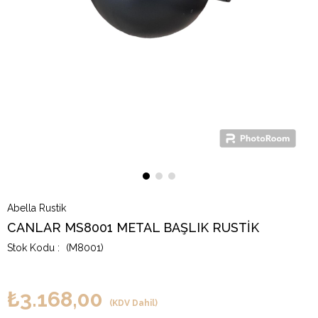
Abella Rustik
CANLAR MS8001 METAL BAŞLIK RUSTİK
(M8001)
₺3.168,00
(KDV Dahil)