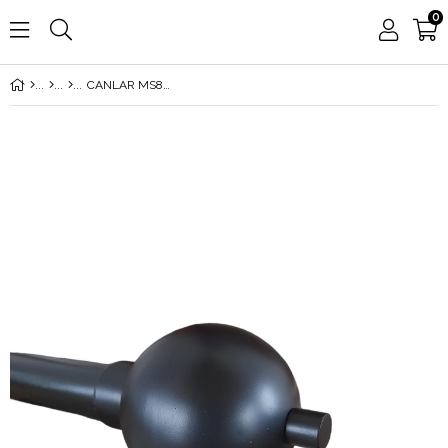
0
CANLAR MS8001 METAL BAŞLIK RUSTİK