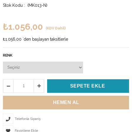
(MK013-N)
₺1.056,00
(KDV Dahil)
₺1.056,00
`den başlayan taksitlerle
RENK
Telefonla Sipariş
Favorilere Ekle