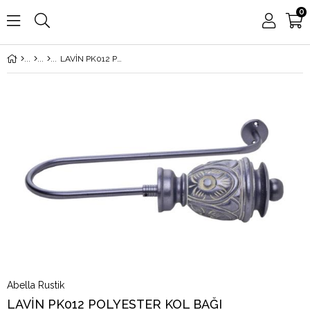
0
LAVİN PK012 POLYESTER KOL BAĞI
Abella Rustik
LAVİN PK012 POLYESTER KOL BAĞI