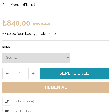
(PK012)
₺840,00
(KDV Dahil)
₺840,00
`den başlayan taksitlerle
RENK
Telefonla Sipariş
Favorilere Ekle