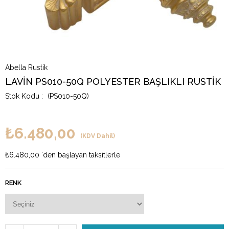
Abella Rustik
LAVİN PS010-50Q POLYESTER BAŞLIKLI RUSTİK
(PS010-50Q)
₺6.480,00
(KDV Dahil)
₺6.480,00
`den başlayan taksitlerle
RENK