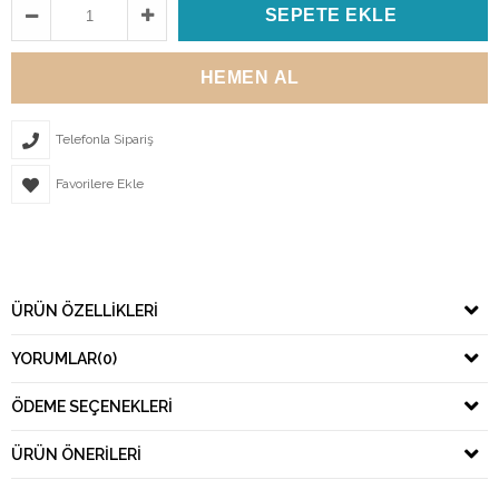
Telefonla Sipariş
Favorilere Ekle
ÜRÜN ÖZELLIKLERI
YORUMLAR
(0)
ÖDEME SEÇENEKLERI
ÜRÜN ÖNERILERI