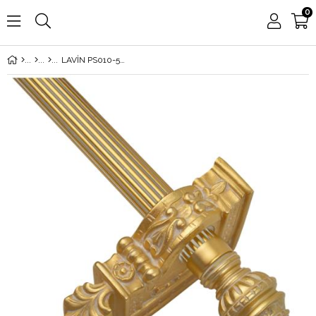
0
LAVİN PS010-50Q POLYESTER BAŞLIKLI RUSTİK